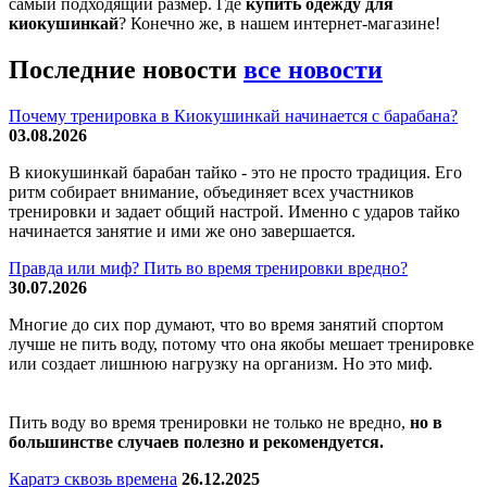
самый подходящий размер. Где
купить одежду для
киокушинкай
? Конечно же, в нашем интернет-магазине!
Последние новости
все новости
Почему тренировка в Киокушинкай начинается с барабана?
03.08.2026
В киокушинкай барабан тайко - это не просто традиция. Его
ритм собирает внимание, объединяет всех участников
тренировки и задает общий настрой. Именно с ударов тайко
начинается занятие и ими же оно завершается.
Правда или миф? Пить во время тренировки вредно?
30.07.2026
Многие до сих пор думают, что во время занятий спортом
лучше не пить воду, потому что она якобы мешает тренировке
или создает лишнюю нагрузку на организм. Но это миф.
Пить воду во время тренировки не только не вредно,
но в
большинстве случаев полезно и рекомендуется.
Каратэ сквозь времена
26.12.2025