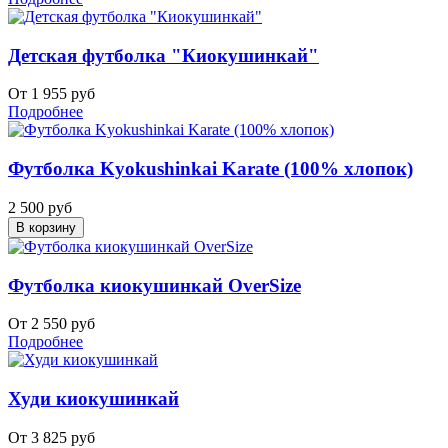
Детская футболка "Киокушинкай"
От 1 955 руб
Подробнее
Футболка Kyokushinkai Karate (100% хлопок)
2 500 руб
Футболка киокушинкай OverSize
От 2 550 руб
Подробнее
Худи киокушинкай
От 3 825 руб