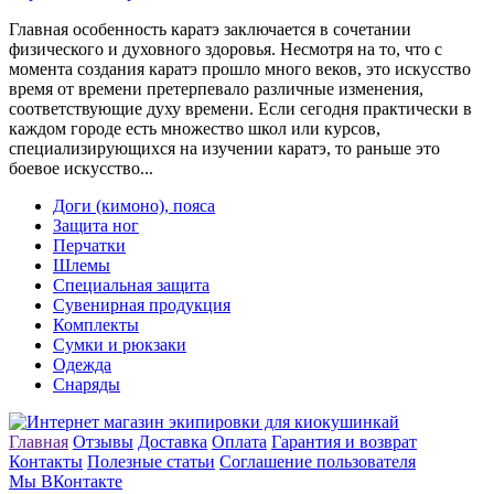
Главная особенность каратэ заключается в сочетании
физического и духовного здоровья. Несмотря на то, что с
момента создания каратэ прошло много веков, это искусство
время от времени претерпевало различные изменения,
соответствующие духу времени. Если сегодня практически в
каждом городе есть множество школ или курсов,
специализирующихся на изучении каратэ, то раньше это
боевое искусство...
Доги (кимоно), пояса
Защита ног
Перчатки
Шлемы
Специальная защита
Сувенирная продукция
Комплекты
Сумки и рюкзаки
Одежда
Снаряды
Главная
Отзывы
Доставка
Оплата
Гарантия и возврат
Контакты
Полезные статьи
Соглашение пользователя
Мы ВКонтакте