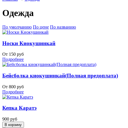
Одежда
По умолчанию
По цене
По названию
Носки Киокушинкай
От 150 руб
Подробнее
Бейсболка киокушинкай(Полная предоплата)
От 800 руб
Подробнее
Кепка Каратэ
900 руб