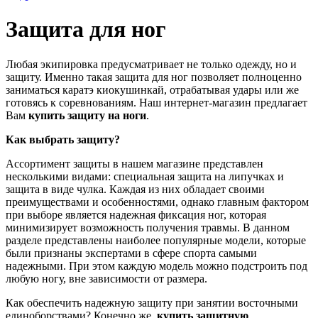
Защита для ног
Любая экипировка предусматривает не только одежду, но и
защиту. Именно такая защита для ног позволяет полноценно
заниматься каратэ киокушинкай, отрабатывая удары или же
готовясь к соревнованиям. Наш интернет-магазин предлагает
Вам
купить защиту на ноги
.
Как выбрать защиту?
Ассортимент защиты в нашем магазине представлен
несколькими видами: специальная защита на липучках и
защита в виде чулка. Каждая из них обладает своими
преимуществами и особенностями, однако главным фактором
при выборе является надежная фиксация ног, которая
минимизирует возможность получения травмы. В данном
разделе представлены наиболее популярные модели, которые
были признаны экспертами в сфере спорта самыми
надежными. При этом каждую модель можно подстроить под
любую ногу, вне зависимости от размера.
Как обеспечить надежную защиту при занятии восточными
единоборствами? Конечно же,
купить защитную