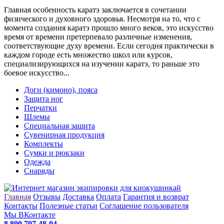
Главная особенность каратэ заключается в сочетании
физического и духовного здоровья. Несмотря на то, что с
момента создания каратэ прошло много веков, это искусство
время от времени претерпевало различные изменения,
соответствующие духу времени. Если сегодня практически в
каждом городе есть множество школ или курсов,
специализирующихся на изучении каратэ, то раньше это
боевое искусство...
Доги (кимоно), пояса
Защита ног
Перчатки
Шлемы
Специальная защита
Сувенирная продукция
Комплекты
Сумки и рюкзаки
Одежда
Снаряды
Главная
Отзывы
Доставка
Оплата
Гарантия и возврат
Контакты
Полезные статьи
Соглашение пользователя
Мы ВКонтакте
8 800 707-48-04