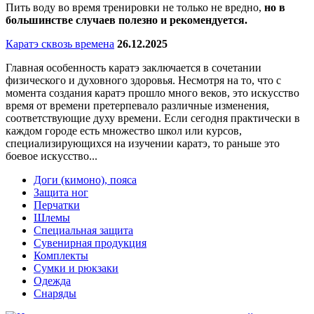
Пить воду во время тренировки не только не вредно,
но в
большинстве случаев полезно и рекомендуется.
Каратэ сквозь времена
26.12.2025
Главная особенность каратэ заключается в сочетании
физического и духовного здоровья. Несмотря на то, что с
момента создания каратэ прошло много веков, это искусство
время от времени претерпевало различные изменения,
соответствующие духу времени. Если сегодня практически в
каждом городе есть множество школ или курсов,
специализирующихся на изучении каратэ, то раньше это
боевое искусство...
Доги (кимоно), пояса
Защита ног
Перчатки
Шлемы
Специальная защита
Сувенирная продукция
Комплекты
Сумки и рюкзаки
Одежда
Снаряды