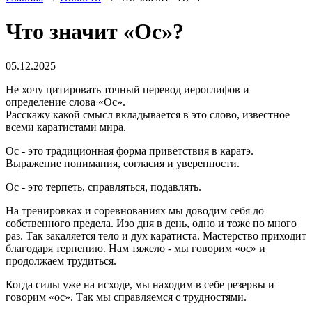
Что значит «Ос»?
05.12.2025
Не хочу цитировать точный перевод иероглифов и
определение слова «Ос».
Расскажу какой смысл вкладывается в это слово, известное
всеми каратистами мира.
Ос - это традиционная форма приветствия в каратэ.
Выражение понимания, согласия и уверенности.
Ос - это терпеть, справляться, подавлять.
На тренировках и соревнованиях мы доводим себя до
собственного предела. Изо дня в день, одно и тоже по много
раз. Так закаляется тело и дух каратиста. Мастерство приходит
благодаря терпению. Нам тяжело - мы говорим «ос» и
продолжаем трудиться.
Когда силы уже на исходе, мы находим в себе резервы и
говорим «ос». Так мы справляемся с трудностями.