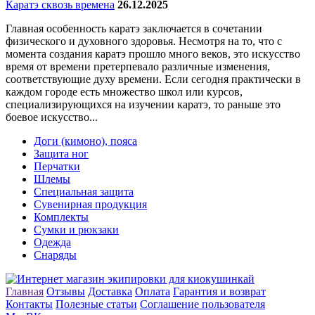
Каратэ сквозь времена
26.12.2025
Главная особенность каратэ заключается в сочетании
физического и духовного здоровья. Несмотря на то, что с
момента создания каратэ прошло много веков, это искусство
время от времени претерпевало различные изменения,
соответствующие духу времени. Если сегодня практически в
каждом городе есть множество школ или курсов,
специализирующихся на изучении каратэ, то раньше это
боевое искусство...
Доги (кимоно), пояса
Защита ног
Перчатки
Шлемы
Специальная защита
Сувенирная продукция
Комплекты
Сумки и рюкзаки
Одежда
Снаряды
Главная
Отзывы
Доставка
Оплата
Гарантия и возврат
Контакты
Полезные статьи
Соглашение пользователя