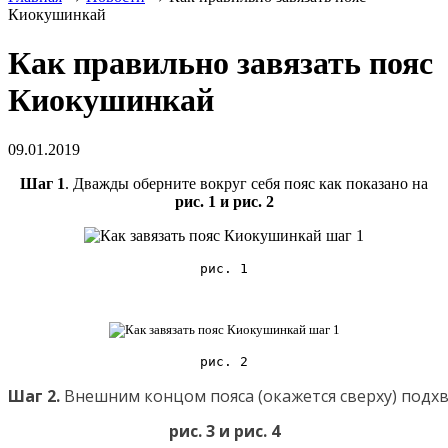
Киокушинкай
Как правильно завязать пояс
Киокушинкай
09.01.2019
Шаг 1
. Дважды оберните вокруг себя пояс как показано на
рис. 1 и рис. 2
рис. 1
рис. 2
Шаг 2. 
Внешним концом пояса (окажется сверху) подхв
рис. 3 и рис. 4