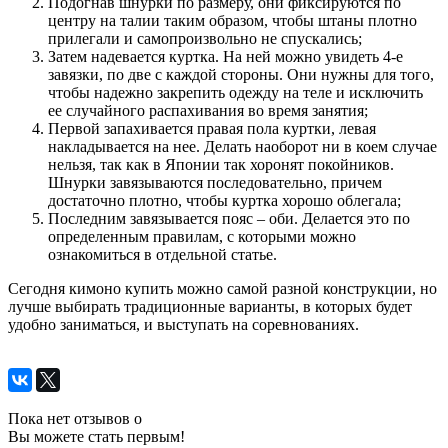
Подогнав шнурки по размеру, они фиксируются по
центру на талии таким образом, чтобы штаны плотно
прилегали и самопроизвольно не спускались;
Затем надевается куртка. На ней можно увидеть 4-е
завязки, по две с каждой стороны. Они нужны для того,
чтобы надежно закрепить одежду на теле и исключить
ее случайного распахивания во время занятия;
Первой запахивается правая пола куртки, левая
накладывается на нее. Делать наоборот ни в коем случае
нельзя, так как в Японии так хоронят покойников.
Шнурки завязываются последовательно, причем
достаточно плотно, чтобы куртка хорошо облегала;
Последним завязывается пояс – оби. Делается это по
определенным правилам, с которыми можно
ознакомиться в отдельной статье.
Сегодня кимоно купить можно самой разной конструкции, но
лучше выбирать традиционные варианты, в которых будет
удобно заниматься, и выступать на соревнованиях.
Пока нет отзывов о
Вы можете стать первым!