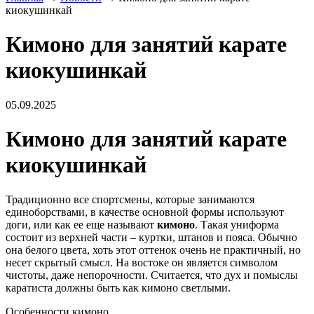
киокушинкай
Кимоно для занятий карате
киокушинкай
05.09.2025
Кимоно для занятий карате
киокушинкай
Традиционно все спортсмены, которые занимаются
единоборствами, в качестве основной формы используют
доги, или как ее еще называют
кимоно
. Такая униформа
состоит из верхней части – куртки, штанов и пояса. Обычно
она белого цвета, хоть этот оттенок очень не практичный, но
несет скрытый смысл. На востоке он является символом
чистоты, даже непорочности. Считается, что дух и помыслы
каратиста должны быть как кимоно светлыми.
Особенности кимоно