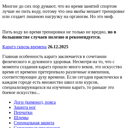
Многие до сих пор думают, что во время занятий спортом
лучше не пить воду, потому что она якобы мешает тренировке
или создает лишнюю нагрузку на организм. Но это миф.
Пить воду во время тренировки не только не вредно,
но в
большинстве случаев полезно и рекомендуется.
Каратэ сквозь времена
26.12.2025
Главная особенность каратэ заключается в сочетании
физического и духовного здоровья. Несмотря на то, что с
момента создания каратэ прошло много веков, это искусство
время от времени претерпевало различные изменения,
соответствующие духу времени. Если сегодня практически в
каждом городе есть множество школ или курсов,
специализирующихся на изучении каратэ, то раньше это
боевое искусство...
Доги (кимоно), пояса
Защита ног
Перчатки
Шлемы
Специальная защита
Сувенирная продукция