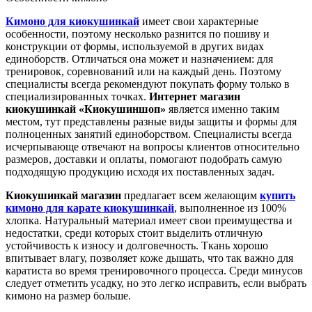
Кимоно для киокушинкай
имеет свои характерные
особенности, поэтому несколько разнится по пошиву и
конструкции от формы, используемой в других видах
единоборств. Отличаться она может и назначением: для
тренировок, соревнований или на каждый день. Поэтому
специалисты всегда рекомендуют покупать форму только в
специализированных точках.
Интернет магазин
киокушинкай «Киокушиншоп»
является именно таким
местом, тут представлены разные виды защиты и формы для
полноценных занятий единоборством. Специалисты всегда
исчерпывающе отвечают на вопросы клиентов относительно
размеров, доставки и оплаты, помогают подобрать самую
подходящую продукцию исходя их поставленных задач.
Киокушинкай магазин
предлагает всем желающим
купить
кимоно для карате киокушинкай
, выполненное из 100%
хлопка. Натуральный материал имеет свои преимущества и
недостатки, среди которых стоит выделить отличную
устойчивость к износу и долговечность. Ткань хорошо
впитывает влагу, позволяет коже дышать, что так важно для
каратиста во время тренировочного процесса. Среди минусов
следует отметить усадку, но это легко исправить, если выбрать
кимоно на размер больше.