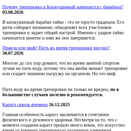
Почему тренировка в Киокушинкай начинается с барабана?
03.08.2026
В киокушинкай барабан тайко - это не просто традиция. Его
ритм собирает внимание, объединяет всех участников
тренировки и задает общий настрой. Именно с ударов тайко
начинается занятие и ими же оно завершается.
Правда или миф? Пить во время тренировки вредно?
30.07.2026
Многие до сих пор думают, что во время занятий спортом
лучше не пить воду, потому что она якобы мешает тренировке
или создает лишнюю нагрузку на организм. Но это миф.
Пить воду во время тренировки не только не вредно,
но в
большинстве случаев полезно и рекомендуется.
Каратэ сквозь времена
26.12.2025
Главная особенность каратэ заключается в сочетании
физического и духовного здоровья. Несмотря на то, что с
момента создания каратэ прошло много веков, это искусство
время от времени претерпевало различные изменения,