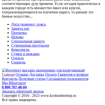
соответствующие духу времени. Если сегодня практически в
каждом городе есть множество школ или курсов,
специализирующихся на изучении каратэ, то раньше это
боевое искусство...
Доги (кимоно), пояса
Защита ног
Перчатки
Шлемы
Специальная защита
Сувенирная продукция
Комплекты
Сумки и рюкзаки
Одежда
Снаряды
Главная
Отзывы
Доставка
Оплата
Гарантия и возврат
Контакты
Полезные статьи
Соглашение пользователя
Мы ВКонтакте
8 800 707-48-04
Заказать обратный звонок
Copyright © 2016 - 2023 www.kyokushinshop.ru
Все права защищены.