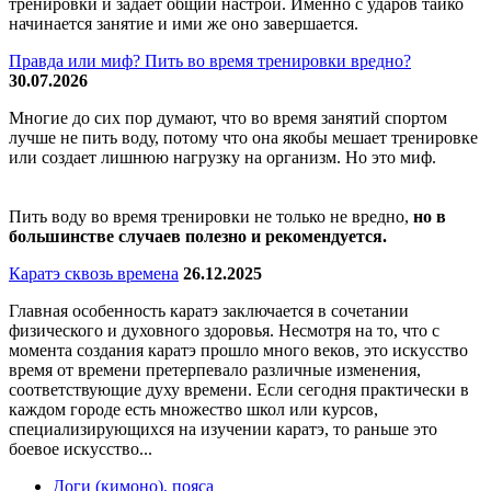
тренировки и задает общий настрой. Именно с ударов тайко
начинается занятие и ими же оно завершается.
Правда или миф? Пить во время тренировки вредно?
30.07.2026
Многие до сих пор думают, что во время занятий спортом
лучше не пить воду, потому что она якобы мешает тренировке
или создает лишнюю нагрузку на организм. Но это миф.
Пить воду во время тренировки не только не вредно,
но в
большинстве случаев полезно и рекомендуется.
Каратэ сквозь времена
26.12.2025
Главная особенность каратэ заключается в сочетании
физического и духовного здоровья. Несмотря на то, что с
момента создания каратэ прошло много веков, это искусство
время от времени претерпевало различные изменения,
соответствующие духу времени. Если сегодня практически в
каждом городе есть множество школ или курсов,
специализирующихся на изучении каратэ, то раньше это
боевое искусство...
Доги (кимоно), пояса