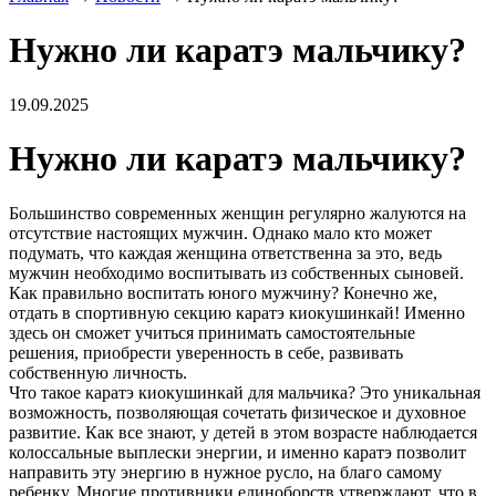
Нужно ли каратэ мальчику?
19.09.2025
Нужно ли каратэ мальчику?
Большинство современных женщин регулярно жалуются на
отсутствие настоящих мужчин. Однако мало кто может
подумать, что каждая женщина ответственна за это, ведь
мужчин необходимо воспитывать из собственных сыновей.
Как правильно воспитать юного мужчину? Конечно же,
отдать в спортивную секцию каратэ киокушинкай! Именно
здесь он сможет учиться принимать самостоятельные
решения, приобрести уверенность в себе, развивать
собственную личность.
Что такое каратэ киокушинкай для мальчика? Это уникальная
возможность, позволяющая сочетать физическое и духовное
развитие. Как все знают, у детей в этом возрасте наблюдается
колоссальные выплески энергии, и именно каратэ позволит
направить эту энергию в нужное русло, на благо самому
ребенку. Многие противники единоборств утверждают, что в