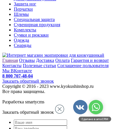
Защита ног
Перчатки
Шлемы
Специальная защита
Сувенирная продукция
Комплекты
Сумки и рюкзаки
Одежда
Снаряды
Главная
Отзывы
Доставка
Оплата
Гарантия и возврат
Контакты
Полезные статьи
Соглашение пользователя
Мы ВКонтакте
8 800 707-48-04
Заказать обратный звонок
Copyright © 2016 - 2023 www.kyokushinshop.ru
Все права защищены.
Разработка smartycms
Заказать обратный звонок
Сделано в amoCRM