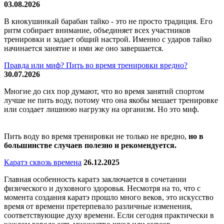
03.08.2026
В киокушинкай барабан тайко - это не просто традиция. Его
ритм собирает внимание, объединяет всех участников
тренировки и задает общий настрой. Именно с ударов тайко
начинается занятие и ими же оно завершается.
Правда или миф? Пить во время тренировки вредно?
30.07.2026
Многие до сих пор думают, что во время занятий спортом
лучше не пить воду, потому что она якобы мешает тренировке
или создает лишнюю нагрузку на организм. Но это миф.
Пить воду во время тренировки не только не вредно,
но в
большинстве случаев полезно и рекомендуется.
Каратэ сквозь времена
26.12.2025
Главная особенность каратэ заключается в сочетании
физического и духовного здоровья. Несмотря на то, что с
момента создания каратэ прошло много веков, это искусство
время от времени претерпевало различные изменения,
соответствующие духу времени. Если сегодня практически в