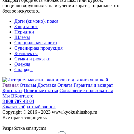
каждом городе есть множество школ или курсов,
специализирующихся на изучении каратэ, то раньше это
боевое искусство...
Доги (кимоно), пояса
Защита ног
Перчатки
Шлемы
Специальная защита
Сувенирная продукция
Комплекты
Сумки и рюкзаки
Одежда
Снаряды
Главная
Отзывы
Доставка
Оплата
Гарантия и возврат
Контакты
Полезные статьи
Соглашение пользователя
Мы ВКонтакте
8 800 707-48-04
Заказать обратный звонок
Copyright © 2016 - 2023 www.kyokushinshop.ru
Все права защищены.
Разработка smartycms