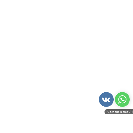
Сделано в amoC