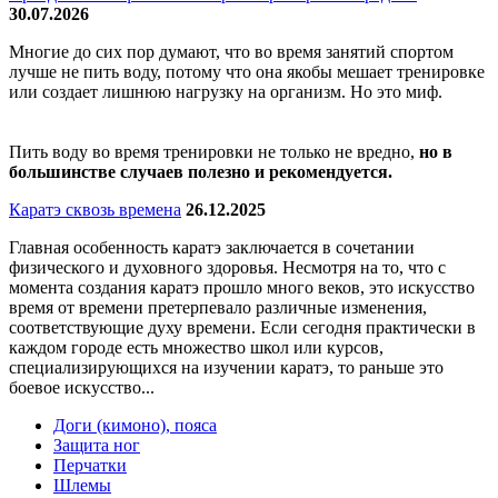
30.07.2026
Многие до сих пор думают, что во время занятий спортом
лучше не пить воду, потому что она якобы мешает тренировке
или создает лишнюю нагрузку на организм. Но это миф.
Пить воду во время тренировки не только не вредно,
но в
большинстве случаев полезно и рекомендуется.
Каратэ сквозь времена
26.12.2025
Главная особенность каратэ заключается в сочетании
физического и духовного здоровья. Несмотря на то, что с
момента создания каратэ прошло много веков, это искусство
время от времени претерпевало различные изменения,
соответствующие духу времени. Если сегодня практически в
каждом городе есть множество школ или курсов,
специализирующихся на изучении каратэ, то раньше это
боевое искусство...
Доги (кимоно), пояса
Защита ног
Перчатки
Шлемы