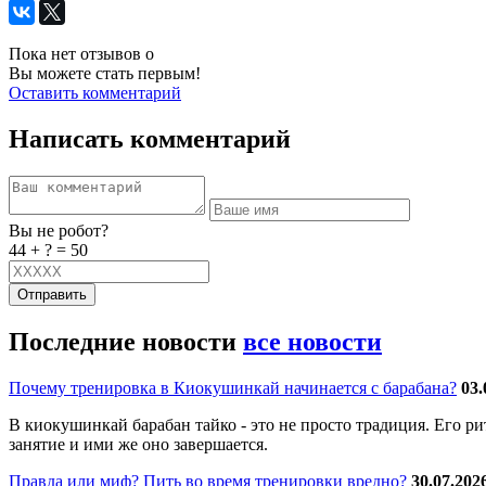
Пока нет отзывов о
Вы можете стать первым!
Оставить комментарий
Написать комментарий
Вы не робот?
44 + ? = 50
Отправить
Последние новости
все новости
Почему тренировка в Киокушинкай начинается с барабана?
03.
В киокушинкай барабан тайко - это не просто традиция. Его р
занятие и ими же оно завершается.
Правда или миф? Пить во время тренировки вредно?
30.07.202