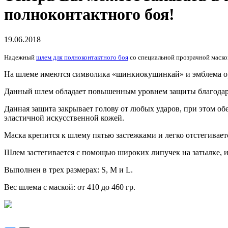
полноконтактного боя!
19.06.2018
Надежный
шлем для
полноконтактного
боя
со специальной прозрачной маско
На шлеме имеются символика «шинкиокушинкай» и эмблема ор
Данный шлем обладает повышенным уровнем защиты благодаря 
Данная защита закрывает голову от любых ударов, при этом об
эластичной искусственной кожей.
Маска крепится к шлему пятью застежками и легко отстегивается
Шлем застегивается с помощью широких липучек на затылке, и 
Выполнен в трех размерах: S, М и L.
Вес шлема с маской: от 410 до 460 гр.