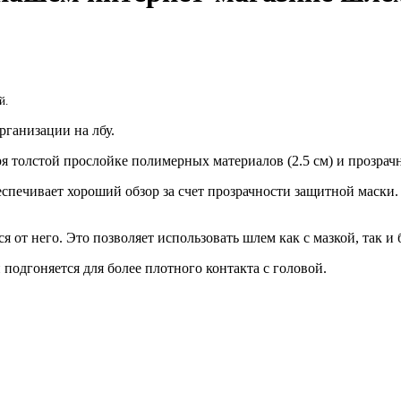
й.
ганизации на лбу.
толстой прослойке полимерных материалов (2.5 см) и прозрачн
еспечивает хороший обзор за счет прозрачности защитной маски
 от него. Это позволяет использовать шлем как с мазкой, так и б
подгоняется для более плотного контакта с головой.