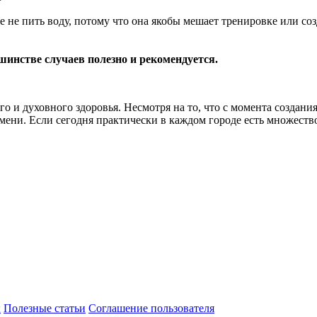
е не пить воду, потому что она якобы мешает тренировке или со
шинстве случаев полезно и рекомендуется.
го и духовного здоровья. Несмотря на то, что с момента создани
мени. Если сегодня практически в каждом городе есть множеств
ы
Полезные статьи
Соглашение пользователя