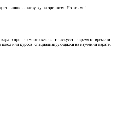
здает лишнюю нагрузку на организм. Но это миф.
я каратэ прошло много веков, это искусство время от времени
о школ или курсов, специализирующихся на изучении каратэ,