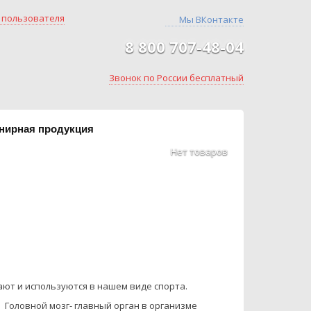
 пользователя
Мы ВКонтакте
8 800
707-48-04
Звонок по России бесплатный
нирная продукция
Нет товаров
ют и используются в нашем виде спорта.
. Головной мозг- главный орган в организме