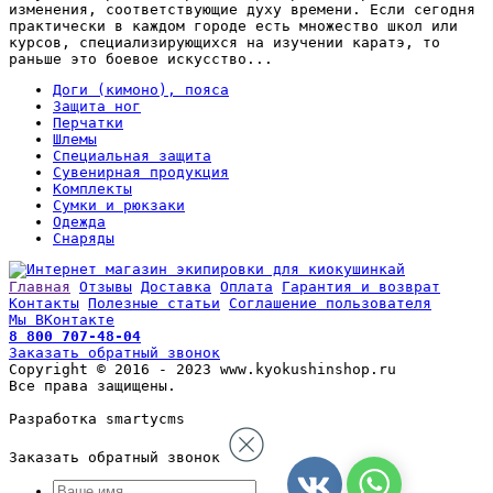
изменения, соответствующие духу времени. Если сегодня
практически в каждом городе есть множество школ или
курсов, специализирующихся на изучении каратэ, то
раньше это боевое искусство...
Доги (кимоно), пояса
Защита ног
Перчатки
Шлемы
Специальная защита
Сувенирная продукция
Комплекты
Сумки и рюкзаки
Одежда
Снаряды
Главная
Отзывы
Доставка
Оплата
Гарантия и возврат
Контакты
Полезные статьи
Соглашение пользователя
Мы ВКонтакте
8 800 707-48-04
Заказать обратный звонок
Copyright © 2016 - 2023 www.kyokushinshop.ru
Все права защищены.
Разработка smartycms
Заказать обратный звонок