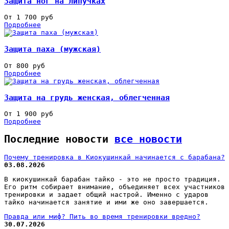
Защита ног на липучках
От 1 700 руб
Подробнее
Защита паха (мужская)
От 800 руб
Подробнее
Защита на грудь женская, облегченная
От 1 900 руб
Подробнее
Последние новости
все новости
Почему тренировка в Киокушинкай начинается с барабана?
03.08.2026
В киокушинкай барабан тайко - это не просто традиция.
Его ритм собирает внимание, объединяет всех участников
тренировки и задает общий настрой. Именно с ударов
тайко начинается занятие и ими же оно завершается.
Правда или миф? Пить во время тренировки вредно?
30.07.2026