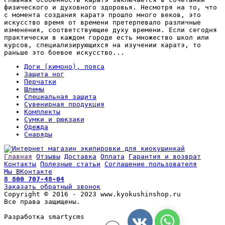
физического и духовного здоровья. Несмотря на то, что
с момента создания каратэ прошло много веков, это
искусство время от времени претерпевало различные
изменения, соответствующие духу времени. Если сегодня
практически в каждом городе есть множество школ или
курсов, специализирующихся на изучении каратэ, то
раньше это боевое искусство...
Доги (кимоно), пояса
Защита ног
Перчатки
Шлемы
Специальная защита
Сувенирная продукция
Комплекты
Сумки и рюкзаки
Одежда
Снаряды
Главная
Отзывы
Доставка
Оплата
Гарантия и возврат
Контакты
Полезные статьи
Соглашение пользователя
Мы ВКонтакте
8 800 707-48-04
Заказать обратный звонок
Copyright © 2016 - 2023 www.kyokushinshop.ru
Все права защищены.
Разработка smartycms