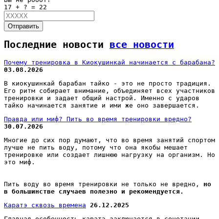
17 + ? = 22
Отправить
Последние новости
все новости
Почему тренировка в Киокушинкай начинается с барабана?
03.08.2026
В киокушинкай барабан тайко - это не просто традиция.
Его ритм собирает внимание, объединяет всех участников
тренировки и задает общий настрой. Именно с ударов
тайко начинается занятие и ими же оно завершается.
Правда или миф? Пить во время тренировки вредно?
30.07.2026
Многие до сих пор думают, что во время занятий спортом
лучше не пить воду, потому что она якобы мешает
тренировке или создает лишнюю нагрузку на организм. Но
это миф.
Пить воду во время тренировки не только не вредно,
но
в большинстве случаев полезно и рекомендуется.
Каратэ сквозь времена
26.12.2025
Главная особенность каратэ заключается в сочетании