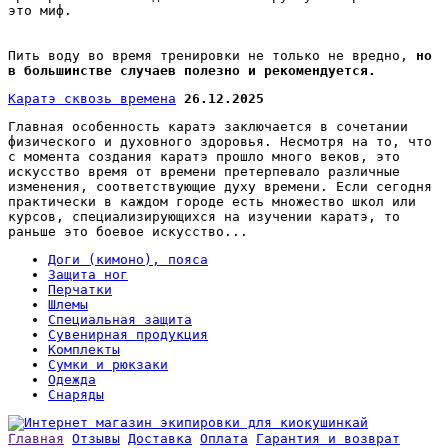
это миф.
Пить воду во время тренировки не только не вредно,
но
в большинстве случаев полезно и рекомендуется.
Каратэ сквозь времена
26.12.2025
Главная особенность каратэ заключается в сочетании
физического и духовного здоровья. Несмотря на то, что
с момента создания каратэ прошло много веков, это
искусство время от времени претерпевало различные
изменения, соответствующие духу времени. Если сегодня
практически в каждом городе есть множество школ или
курсов, специализирующихся на изучении каратэ, то
раньше это боевое искусство...
Доги (кимоно), пояса
Защита ног
Перчатки
Шлемы
Специальная защита
Сувенирная продукция
Комплекты
Сумки и рюкзаки
Одежда
Снаряды
Главная
Отзывы
Доставка
Оплата
Гарантия и возврат