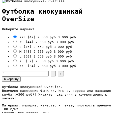
Футболка киокушинкай
OverSize
Выберите вариант
XXS (42)
2 550 руб
3 000 руб
XS (44)
2 550 руб
3 000 руб
S (46)
2 550 руб
3 000 руб
M (48)
2 550 руб
3 000 руб
L (50)
2 550 руб
3 000 руб
XL (52)
2 550 руб
3 000 руб
XXL (54)
2 550 руб
3 000 руб
Футболка киокушинкай OverSize.
Возможно нанесение Фамилии, Имени, города или названия
клуба (+300 руб)! Укажите пожелания в комментариях к
заказу!
Материал: кулирка, качество - пенье, плотность премиум
180 г/м2.
Состав: 95% хлопок, 5% ПЭ.