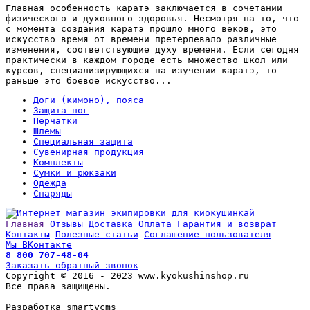
Главная особенность каратэ заключается в сочетании
физического и духовного здоровья. Несмотря на то, что
с момента создания каратэ прошло много веков, это
искусство время от времени претерпевало различные
изменения, соответствующие духу времени. Если сегодня
практически в каждом городе есть множество школ или
курсов, специализирующихся на изучении каратэ, то
раньше это боевое искусство...
Доги (кимоно), пояса
Защита ног
Перчатки
Шлемы
Специальная защита
Сувенирная продукция
Комплекты
Сумки и рюкзаки
Одежда
Снаряды
Главная
Отзывы
Доставка
Оплата
Гарантия и возврат
Контакты
Полезные статьи
Соглашение пользователя
Мы ВКонтакте
8 800 707-48-04
Заказать обратный звонок
Copyright © 2016 - 2023 www.kyokushinshop.ru
Все права защищены.
Разработка smartycms