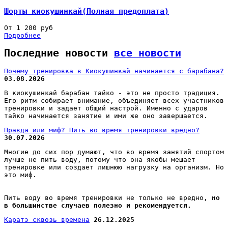
Шорты киокушинкай(Полная предоплата)
От 1 200 руб
Подробнее
Последние новости
все новости
Почему тренировка в Киокушинкай начинается с барабана?
03.08.2026
В киокушинкай барабан тайко - это не просто традиция.
Его ритм собирает внимание, объединяет всех участников
тренировки и задает общий настрой. Именно с ударов
тайко начинается занятие и ими же оно завершается.
Правда или миф? Пить во время тренировки вредно?
30.07.2026
Многие до сих пор думают, что во время занятий спортом
лучше не пить воду, потому что она якобы мешает
тренировке или создает лишнюю нагрузку на организм. Но
это миф.
Пить воду во время тренировки не только не вредно,
но
в большинстве случаев полезно и рекомендуется.
Каратэ сквозь времена
26.12.2025