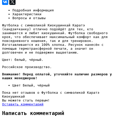
Подробная информация
Характеристики
Вопросы и отзывы
Футболка с символикой Киокушинкай Каратэ
(кандзи+канку) отлично подойдёт для тех, кто
занимается и любит киокушинкай. Футболка свободного
кроя, что обеспечивает максимальный комфорт как для
повседневного ношения, так и для тренировок.
Изготавливается из 100% хлопка. Рисунок нанесён с
помощью термотрансферной печати, а значит он
долговечен и не подвержен выцветанию.
Цвет: белый, чёрный.
Российское производство.
Внимание! Перед оплатой, уточняйте наличие размеров у
наших менеджеров!
Цвет
Белый, чёрный
Пока нет отзывов о Футболка с символикой Каратэ
Киокушинкай
Вы можете стать первым!
Оставить комментарий
Написать комментарий