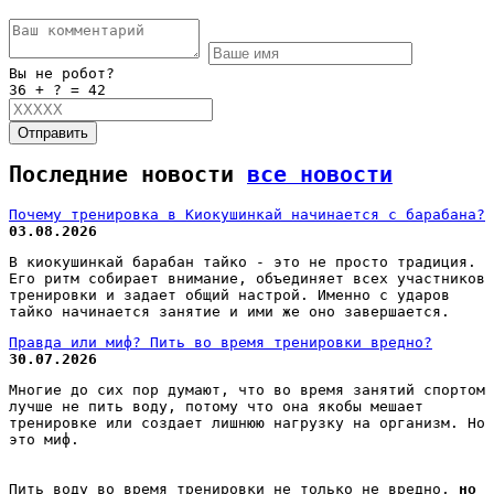
Вы не робот?
36 + ? = 42
Отправить
Последние новости
все новости
Почему тренировка в Киокушинкай начинается с барабана?
03.08.2026
В киокушинкай барабан тайко - это не просто традиция.
Его ритм собирает внимание, объединяет всех участников
тренировки и задает общий настрой. Именно с ударов
тайко начинается занятие и ими же оно завершается.
Правда или миф? Пить во время тренировки вредно?
30.07.2026
Многие до сих пор думают, что во время занятий спортом
лучше не пить воду, потому что она якобы мешает
тренировке или создает лишнюю нагрузку на организм. Но
это миф.
Пить воду во время тренировки не только не вредно,
но