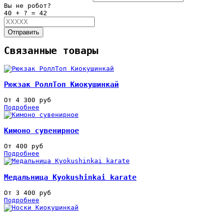
Вы не робот?
40 + ? = 42
Отправить
Связанные товары
Рюкзак РоллТоп Киокушинкай
От 4 300 руб
Подробнее
Кимоно сувенирное
От 400 руб
Подробнее
Медальница Kyokushinkai karate
От 3 400 руб
Подробнее