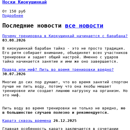
Носки Киокушинкай
От 150 руб
Подробнее
Последние новости
все новости
Почему тренировка в Киокушинкай начинается с барабана?
03.08.2026
В киокушинкай барабан тайко - это не просто традиция.
Его ритм собирает внимание, объединяет всех участников
тренировки и задает общий настрой. Именно с ударов
тайко начинается занятие и ими же оно завершается.
Правда или миф? Пить во время тренировки вредно?
30.07.2026
Многие до сих пор думают, что во время занятий спортом
лучше не пить воду, потому что она якобы мешает
тренировке или создает лишнюю нагрузку на организм. Но
это миф.
Пить воду во время тренировки не только не вредно,
но
в большинстве случаев полезно и рекомендуется.
Каратэ сквозь времена
26.12.2025
Главная особенность каратэ заключается в сочетании