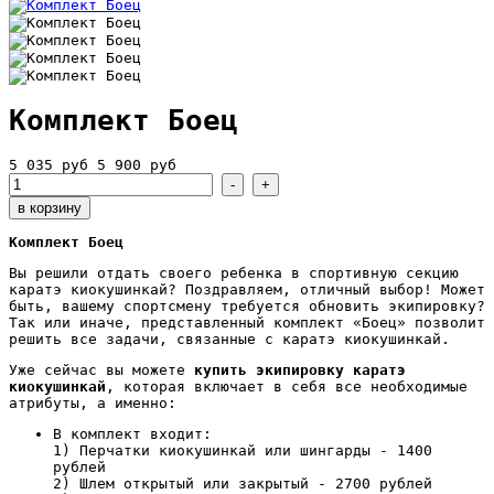
Комплект Боец
5 035 руб
5 900 руб
Комплект Боец
Вы решили отдать своего ребенка в спортивную секцию
каратэ киокушинкай? Поздравляем, отличный выбор! Может
быть, вашему спортсмену требуется обновить экипировку?
Так или иначе, представленный комплект «Боец» позволит
решить все задачи, связанные с каратэ киокушинкай.
Уже сейчас вы можете
купить экипировку каратэ
киокушинкай
, которая включает в себя все необходимые
атрибуты, а именно:
В комплект входит:
1) Перчатки киокушинкай или шингарды - 1400
рублей
2) Шлем открытый или закрытый - 2700 рублей