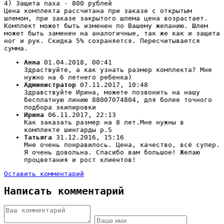
4) Защита паха - 800 рублей
Цена комплекта рассчитана при заказе с открытым
шлемом, при заказе закрытого шлема цена возрастает.
Комплект может быть изменен по Вашему желанию. Шлем
может быть заменен на аналогичные, так же как и защита
ног и рук. Скидка 5% сохраняется. Пересчитывается
сумма.
Анна
01.04.2018, 00:41
Здраствуйте, а как узнать размер комплекта? Мне
нужно на 6 летнего ребенка)
Администратор
07.11.2017, 10:48
Здравствуйте Ирина, можете позвонить на нашу
бесплатную линию 88007074804, для более точного
подбора экипировки
Ирина
06.11.2017, 22:13
Как заказать размер на 8 лет.Мне нужны в
комплекте шингарды р.S
Татьяга
31.12.2016, 15:16
Мне очень понравилось. Цена, качество, всё супер.
Я очень довольна. Спасибо вам большое! Желаю
процветания и рост клиентов!
Оставить комментарий
Написать комментарий