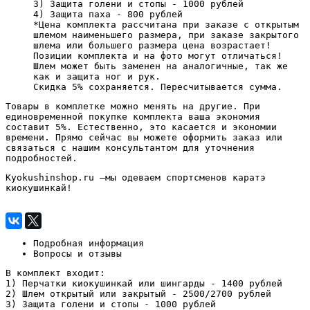
3) Защита голени и стопы - 1000 рублей
4) Защита паха - 800 рублей
*Цена комплекта рассчитана при заказе с открытым
шлемом наименьшего размера, при заказе закрытого
шлема или большего размера цена возрастает!
Позиции комплекта и на фото могут отличаться!
Шлем может быть заменен на аналогичные, так же
как и защита ног и рук.
Скидка 5% сохраняется. Пересчитывается сумма.
Товары в комплетке можно менять на другие. При
единовременной покупке комплекта ваша экономия
составит 5%. Естественно, это касается и экономии
времени. Прямо сейчас вы можете оформить заказ или
связаться с нашим консультантом для уточнения
подробностей.
Kyokushinshop.ru –мы одеваем спортсменов каратэ
киокушинкай!
Подробная информация
Вопросы и отзывы
В комплект входит:
1) Перчатки киокушинкай или шингарды - 1400 рублей
2) Шлем открытый или закрытый - 2500/2700 рублей
3) Защита голени и стопы - 1000 рублей