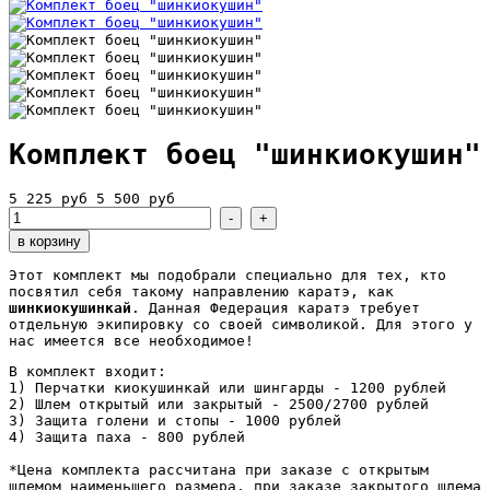
Комплект боец "шинкиокушин"
5 225 руб
5 500 руб
Этот комплект мы подобрали специально для тех, кто
посвятил себя такому направлению каратэ, как
шинкиокушинкай
. Данная Федерация каратэ требует
отдельную экипировку со своей символикой. Для этого у
нас имеется все необходимое!
В комплект входит:
1) Перчатки киокушинкай или шингарды - 1200 рублей
2) Шлем открытый или закрытый - 2500/2700 рублей
3) Защита голени и стопы - 1000 рублей
4) Защита паха - 800 рублей
*Цена комплекта рассчитана при заказе с открытым
шлемом наименьшего размера, при заказе закрытого шлема