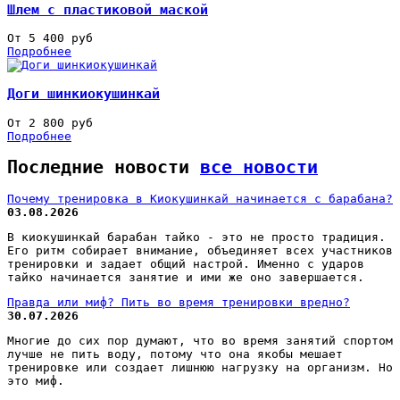
Шлем с пластиковой маской
От 5 400 руб
Подробнее
Доги шинкиокушинкай
От 2 800 руб
Подробнее
Последние новости
все новости
Почему тренировка в Киокушинкай начинается с барабана?
03.08.2026
В киокушинкай барабан тайко - это не просто традиция.
Его ритм собирает внимание, объединяет всех участников
тренировки и задает общий настрой. Именно с ударов
тайко начинается занятие и ими же оно завершается.
Правда или миф? Пить во время тренировки вредно?
30.07.2026
Многие до сих пор думают, что во время занятий спортом
лучше не пить воду, потому что она якобы мешает
тренировке или создает лишнюю нагрузку на организм. Но
это миф.