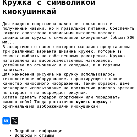
Кружка с символикой
киокушинкай
Для каждого спортсмена важен не только опыт и
полученные навыки, но и правильное питание. Обеспечить
каждого спортсмена правильным питанием поможет
специальная кружка с символикой киокушинкай (объем 300
мл.).
В ассортименте нашего интернет-магазина представлены
три различных варианта дизайна кружек, которые вы
сможете выбрать по собственному усмотрению. Кружка
изготовлена из высококачественных материалов,
устойчива по отношению и к холодным, и к горячим
напиткам.
Для нанесения рисунка на кружку использовалось
технологичное оборудование, гарантирующее высокое
качество наносимого изображения. Таким образом, даже
регулярное использование на протяжении долгого времени
не стирает и не повреждает рисунок.
Хотите сделать подарок спортсмену или порадовать
самого себя? Тогда достаточно
купить кружку
с
оригинальными изображениями киокушинкай!
Подробная информация
Вопросы и отзывы