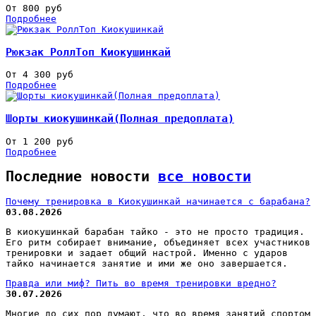
От 800 руб
Подробнее
Рюкзак РоллТоп Киокушинкай
От 4 300 руб
Подробнее
Шорты киокушинкай(Полная предоплата)
От 1 200 руб
Подробнее
Последние новости
все новости
Почему тренировка в Киокушинкай начинается с барабана?
03.08.2026
В киокушинкай барабан тайко - это не просто традиция.
Его ритм собирает внимание, объединяет всех участников
тренировки и задает общий настрой. Именно с ударов
тайко начинается занятие и ими же оно завершается.
Правда или миф? Пить во время тренировки вредно?
30.07.2026
Многие до сих пор думают, что во время занятий спортом