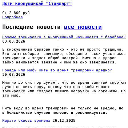
Доги киокушинкай "Стандарт"
От 2 800 руб
Подробнее
Последние новости
все новости
Почему тренировка в Киокушинкай начинается с барабана?
03.08.2026
В киокушинкай барабан тайко - это не просто традиция.
Его ритм собирает внимание, объединяет всех участников
тренировки и задает общий настрой. Именно с ударов
тайко начинается занятие и ими же оно завершается.
Правда или миф? Пить во время тренировки вредно?
30.07.2026
Многие до сих пор думают, что во время занятий спортом
лучше не пить воду, потому что она якобы мешает
тренировке или создает лишнюю нагрузку на организм. Но
это миф.
Пить воду во время тренировки не только не вредно,
но
в большинстве случаев полезно и рекомендуется.
Каратэ сквозь времена
26.12.2025