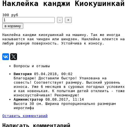
Наклейка канджи Киокушинкай
300 руб
Наклейка канджи киокушинкай на машину. Так же иногда
называется как чинден или шиндзен. Наклейка клеится на
любую ровную поверхность. Устойчива к износу.
Вопросы и отзывы
Виктория
05.04.2018, 00:02
Благодарю! Доставили быстро! Упакована на
совесть! Соответствует размеру. Высокий уровень
износа. Уже 6 месяцев в суровых погодных условиях
и как новенькая. К попыткам детей отклеить - тоже
износоустойчивая! Рекомендую!
Администратор
08.08.2017, 11:14
Высота 30 см. Ширина пропорционально размерам
иероглифа
Оставить комментарий
Написать комментарий