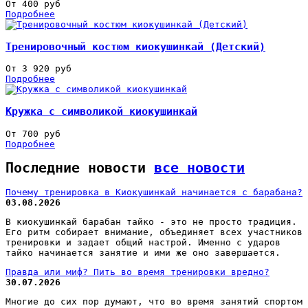
От 400 руб
Подробнее
Тренировочный костюм киокушинкай (Детский)
От 3 920 руб
Подробнее
Кружка с символикой киокушинкай
От 700 руб
Подробнее
Последние новости
все новости
Почему тренировка в Киокушинкай начинается с барабана?
03.08.2026
В киокушинкай барабан тайко - это не просто традиция.
Его ритм собирает внимание, объединяет всех участников
тренировки и задает общий настрой. Именно с ударов
тайко начинается занятие и ими же оно завершается.
Правда или миф? Пить во время тренировки вредно?
30.07.2026
Многие до сих пор думают, что во время занятий спортом