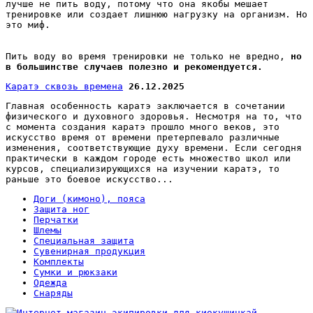
лучше не пить воду, потому что она якобы мешает
тренировке или создает лишнюю нагрузку на организм. Но
это миф.
Пить воду во время тренировки не только не вредно,
но
в большинстве случаев полезно и рекомендуется.
Каратэ сквозь времена
26.12.2025
Главная особенность каратэ заключается в сочетании
физического и духовного здоровья. Несмотря на то, что
с момента создания каратэ прошло много веков, это
искусство время от времени претерпевало различные
изменения, соответствующие духу времени. Если сегодня
практически в каждом городе есть множество школ или
курсов, специализирующихся на изучении каратэ, то
раньше это боевое искусство...
Доги (кимоно), пояса
Защита ног
Перчатки
Шлемы
Специальная защита
Сувенирная продукция
Комплекты
Сумки и рюкзаки
Одежда
Снаряды