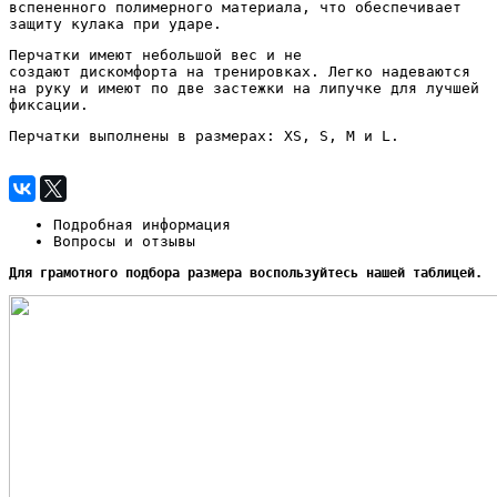
вспененного полимерного материала, что обеспечивает
защиту кулака при ударе.
Перчатки имеют небольшой вес и не
создают
дискомфорта
на тренировках. Легко надеваются
на руку и имеют по две застежки на липучке для лучшей
фиксации.
Перчатки выполнены в размерах: XS, S, M и L.
Подробная информация
Вопросы и отзывы
Для грамотного подбора размера воспользуйтесь нашей таблицей.