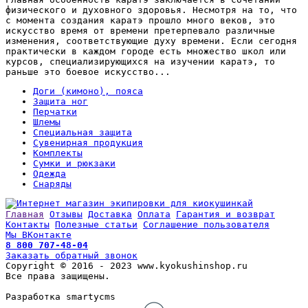
физического и духовного здоровья. Несмотря на то, что
с момента создания каратэ прошло много веков, это
искусство время от времени претерпевало различные
изменения, соответствующие духу времени. Если сегодня
практически в каждом городе есть множество школ или
курсов, специализирующихся на изучении каратэ, то
раньше это боевое искусство...
Доги (кимоно), пояса
Защита ног
Перчатки
Шлемы
Специальная защита
Сувенирная продукция
Комплекты
Сумки и рюкзаки
Одежда
Снаряды
Главная
Отзывы
Доставка
Оплата
Гарантия и возврат
Контакты
Полезные статьи
Соглашение пользователя
Мы ВКонтакте
8 800 707-48-04
Заказать обратный звонок
Copyright © 2016 - 2023 www.kyokushinshop.ru
Все права защищены.
Разработка smartycms