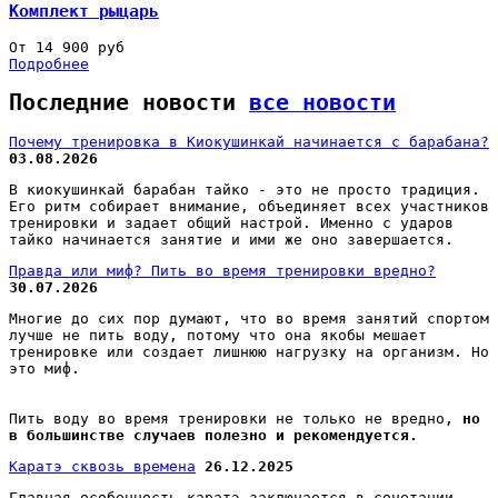
Комплект рыцарь
От 14 900 руб
Подробнее
Последние новости
все новости
Почему тренировка в Киокушинкай начинается с барабана?
03.08.2026
В киокушинкай барабан тайко - это не просто традиция.
Его ритм собирает внимание, объединяет всех участников
тренировки и задает общий настрой. Именно с ударов
тайко начинается занятие и ими же оно завершается.
Правда или миф? Пить во время тренировки вредно?
30.07.2026
Многие до сих пор думают, что во время занятий спортом
лучше не пить воду, потому что она якобы мешает
тренировке или создает лишнюю нагрузку на организм. Но
это миф.
Пить воду во время тренировки не только не вредно,
но
в большинстве случаев полезно и рекомендуется.
Каратэ сквозь времена
26.12.2025
Главная особенность каратэ заключается в сочетании