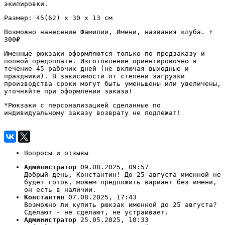
экипировки.
Размер: 45(62) х 30 х 13 см
Возможно нанесение Фамилии, Имени, названия клуба. +
300₽
Именные рюкзаки оформляются только по предзаказу и
полной предоплате. Изготовление ориентировочно в
течение 45 рабочих дней (не включая выходные и
праздники). В зависимости от степени загрузки
производства сроки могут быть уменьшены или увеличены,
уточняйте при оформлении заказа!
*Рюкзаки с персонализацией сделанные по
индивидуальному заказу возврату не подлежат!
Вопросы и отзывы
Администратор
09.08.2025, 09:57
Добрый день, Константин! До 25 августа именной не
будет готов, можем предложить вариант без имени,
он есть в наличии.
Константин
07.08.2025, 17:43
Возможно ли купить рюкзак именной до 25 августа?
Сделают - не сделают, не устраивает.
Администратор
25.05.2025, 10:33