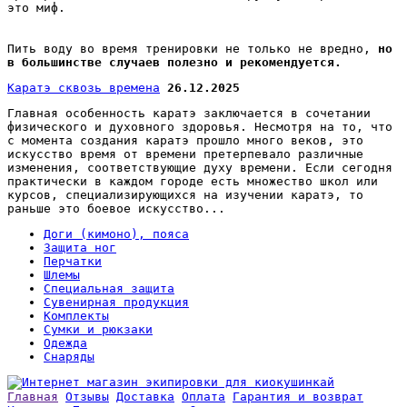
это миф.
Пить воду во время тренировки не только не вредно,
но
в большинстве случаев полезно и рекомендуется.
Каратэ сквозь времена
26.12.2025
Главная особенность каратэ заключается в сочетании
физического и духовного здоровья. Несмотря на то, что
с момента создания каратэ прошло много веков, это
искусство время от времени претерпевало различные
изменения, соответствующие духу времени. Если сегодня
практически в каждом городе есть множество школ или
курсов, специализирующихся на изучении каратэ, то
раньше это боевое искусство...
Доги (кимоно), пояса
Защита ног
Перчатки
Шлемы
Специальная защита
Сувенирная продукция
Комплекты
Сумки и рюкзаки
Одежда
Снаряды
Главная
Отзывы
Доставка
Оплата
Гарантия и возврат