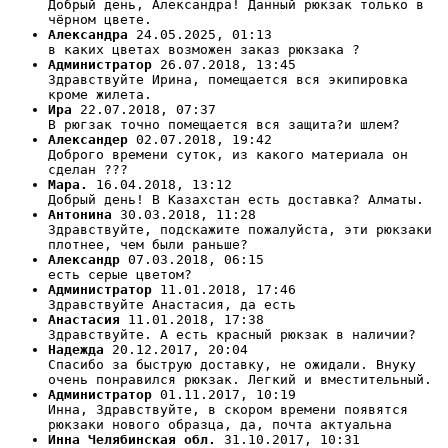
Добрый день, Александра! Данный рюкзак только в
чёрном цвете.
Александра
24.05.2025, 01:13
в каких цветах возможен заказ рюкзака ?
Администратор
26.07.2018, 13:45
Здравствуйте Ирина, помещается вся экипировка
кроме жилета.
Ира
22.07.2018, 07:37
В рюгзак точно помещается вся защита?и шлем?
Александер
02.07.2018, 19:42
Доброго времени суток, из какого материала он
сделан ???
Мара.
16.04.2018, 13:12
Добрый день! В Казахстан есть доставка? Алматы.
Антонина
30.03.2018, 11:28
Здравствуйте, подскажите пожалуйста, эти рюкзаки
плотнее, чем были раньше?
Александр
07.03.2018, 06:15
есть серые цветом?
Администратор
11.01.2018, 17:46
Здравствуйте Анастасия, да есть
Анастасия
11.01.2018, 17:38
Здравствуйте. А есть красный рюкзак в наличии?
Надежда
20.12.2017, 20:04
Спасибо за быструю доставку, не ожидали. Внуку
очень понравился рюкзак. Легкий и вместительный.
Администратор
01.11.2017, 10:19
Инна, Здравствуйте, в скором времени появятся
рюкзаки нового образца, да, почта актуальна
Инна Челябинская обл.
31.10.2017, 10:31