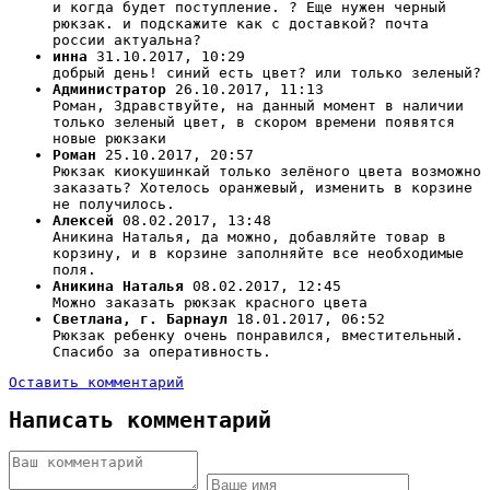
и когда будет поступление. ? Еще нужен черный
рюкзак. и подскажите как с доставкой? почта
россии актуальна?
инна
31.10.2017, 10:29
добрый день! синий есть цвет? или только зеленый?
Администратор
26.10.2017, 11:13
Роман, Здравствуйте, на данный момент в наличии
только зеленый цвет, в скором времени появятся
новые рюкзаки
Роман
25.10.2017, 20:57
Рюкзак киокушинкай только зелёного цвета возможно
заказать? Хотелось оранжевый, изменить в корзине
не получилось.
Алексей
08.02.2017, 13:48
Аникина Наталья, да можно, добавляйте товар в
корзину, и в корзине заполняйте все необходимые
поля.
Аникина Наталья
08.02.2017, 12:45
Можно заказать рюкзак красного цвета
Светлана, г. Барнаул
18.01.2017, 06:52
Рюкзак ребенку очень понравился, вместительный.
Спасибо за оперативность.
Оставить комментарий
Написать комментарий