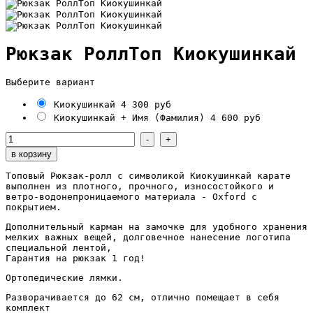
Рюкзак РоллТоп Киокушинкай
Выберите вариант
Киокушинкай
4 300 руб
Киокушинкай + Имя (Фамилия)
4 600 руб
Топовый Рюкзак-ролл с символикой Киокушинкай карате
выполнен из плотного, прочного, износостойкого и
ветро-водонепроницаемого материала - Oxford с
покрытием.
Дополнительный карман на замочке для удобного хранения
мелких важных вещей, долговечное нанесение логотипа
специальной лентой,
Гарантия на рюкзак 1 год!
Ортопедические лямки.
Разворачивается до 62 см, отлично помещает в себя
комплект