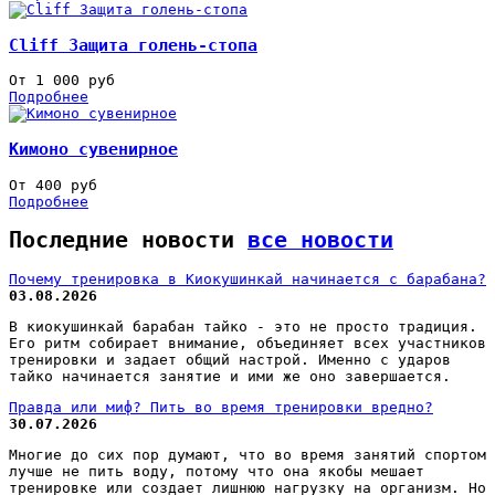
Cliff Защита голень-стопа
От 1 000 руб
Подробнее
Кимоно сувенирное
От 400 руб
Подробнее
Последние новости
все новости
Почему тренировка в Киокушинкай начинается с барабана?
03.08.2026
В киокушинкай барабан тайко - это не просто традиция.
Его ритм собирает внимание, объединяет всех участников
тренировки и задает общий настрой. Именно с ударов
тайко начинается занятие и ими же оно завершается.
Правда или миф? Пить во время тренировки вредно?
30.07.2026
Многие до сих пор думают, что во время занятий спортом
лучше не пить воду, потому что она якобы мешает
тренировке или создает лишнюю нагрузку на организм. Но