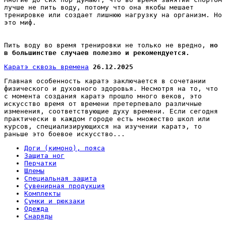
лучше не пить воду, потому что она якобы мешает
тренировке или создает лишнюю нагрузку на организм. Но
это миф.
Пить воду во время тренировки не только не вредно,
но
в большинстве случаев полезно и рекомендуется.
Каратэ сквозь времена
26.12.2025
Главная особенность каратэ заключается в сочетании
физического и духовного здоровья. Несмотря на то, что
с момента создания каратэ прошло много веков, это
искусство время от времени претерпевало различные
изменения, соответствующие духу времени. Если сегодня
практически в каждом городе есть множество школ или
курсов, специализирующихся на изучении каратэ, то
раньше это боевое искусство...
Доги (кимоно), пояса
Защита ног
Перчатки
Шлемы
Специальная защита
Сувенирная продукция
Комплекты
Сумки и рюкзаки
Одежда
Снаряды