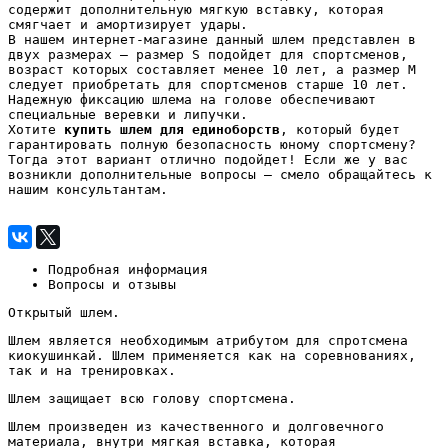
содержит дополнительную мягкую вставку, которая
смягчает и амортизирует удары.
В нашем интернет-магазине данный шлем представлен в
двух размерах – размер S подойдет для спортсменов,
возраст которых составляет менее 10 лет, а размер M
следует приобретать для спортсменов старше 10 лет.
Надежную фиксацию шлема на голове обеспечивают
специальные веревки и липучки.
Хотите
купить шлем для единоборств
, который будет
гарантировать полную безопасность юному спортсмену?
Тогда этот вариант отлично подойдет! Если же у вас
возникли дополнительные вопросы – смело обращайтесь к
нашим консультантам.
Подробная информация
Вопросы и отзывы
Открытый шлем.
Шлем является необходимым атрибутом для спротсмена
киокушинкай. Шлем применяется как на соревнованиях,
так и на тренировках.
Шлем защищает всю голову спортсмена.
Шлем произведен из качественного и долговечного
материала, внутри мягкая вставка, которая