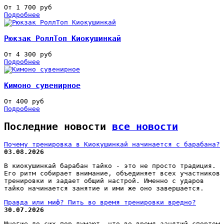
От 1 700 руб
Подробнее
Рюкзак РоллТоп Киокушинкай
От 4 300 руб
Подробнее
Кимоно сувенирное
От 400 руб
Подробнее
Последние новости
все новости
Почему тренировка в Киокушинкай начинается с барабана?
03.08.2026
В киокушинкай барабан тайко - это не просто традиция.
Его ритм собирает внимание, объединяет всех участников
тренировки и задает общий настрой. Именно с ударов
тайко начинается занятие и ими же оно завершается.
Правда или миф? Пить во время тренировки вредно?
30.07.2026
Многие до сих пор думают, что во время занятий спортом