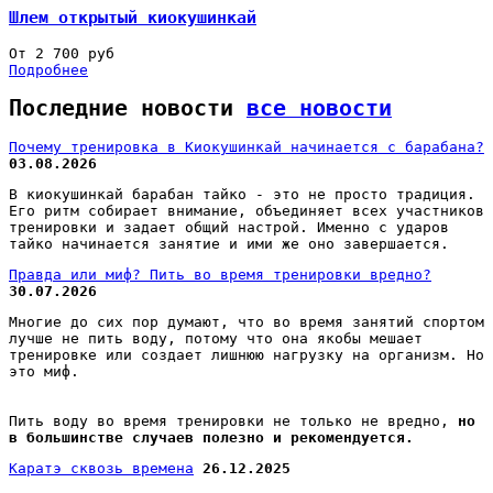
Шлем открытый киокушинкай
От 2 700 руб
Подробнее
Последние новости
все новости
Почему тренировка в Киокушинкай начинается с барабана?
03.08.2026
В киокушинкай барабан тайко - это не просто традиция.
Его ритм собирает внимание, объединяет всех участников
тренировки и задает общий настрой. Именно с ударов
тайко начинается занятие и ими же оно завершается.
Правда или миф? Пить во время тренировки вредно?
30.07.2026
Многие до сих пор думают, что во время занятий спортом
лучше не пить воду, потому что она якобы мешает
тренировке или создает лишнюю нагрузку на организм. Но
это миф.
Пить воду во время тренировки не только не вредно,
но
в большинстве случаев полезно и рекомендуется.
Каратэ сквозь времена
26.12.2025