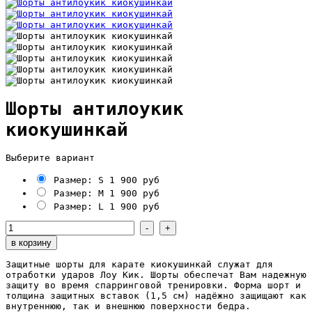
Шорты антилоукик
киокушинкай
Выберите вариант
Размер: S
1 900 руб
Размер: M
1 900 руб
Размер: L
1 900 руб
Защитные шорты для карате киокушинкай служат для
отработки ударов
Лоу Кик. Шорты обеспечат Вам надежную
защиту во время спарринговой тренировки. Форма шорт и
толщина защитных вставок (1,5 см) надёжно защищают как
внутреннюю, так и внешнюю поверхности бедра.