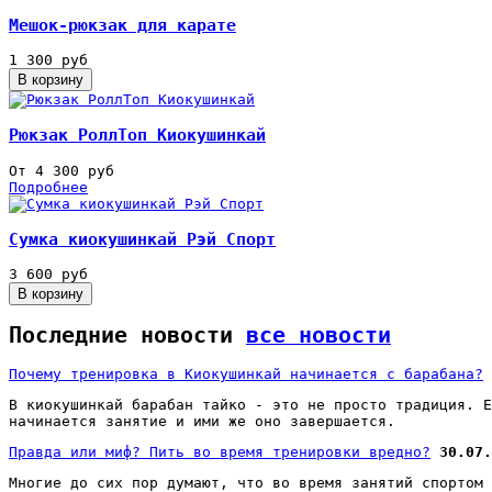
Мешок-рюкзак для карате
1 300 руб
Рюкзак РоллТоп Киокушинкай
От 4 300 руб
Подробнее
Сумка киокушинкай Рэй Спорт
3 600 руб
Последние новости
все новости
Почему тренировка в Киокушинкай начинается с барабана?
В киокушинкай барабан тайко - это не просто традиция. Е
начинается занятие и ими же оно завершается.
Правда или миф? Пить во время тренировки вредно?
30.07.
Многие до сих пор думают, что во время занятий спортом 