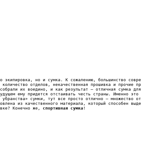
о экипировка, но и сумка. К сожалению, большинство совр
 количество отделов, некачественная прошивка и прочие пр
собрали их воедино, и как результат – отличная сумка для
удущем ему придется отстаивать честь страны. Именно это 
 убранства» сумки, тут все просто отлично – множество от
овлена из качественного материала, который способен выде
овке? Конечно же,
спортивная сумка
!