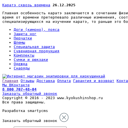
Каратэ сквозь времена
26.12.2025
Главная особенность каратэ заключается в сочетании физи
время от времени претерпевало различные изменения, соот
специализирующихся на изучении каратэ, то раньше это бо
Доги (кимоно), пояса
Защита ног
Перчатки
Шлемы
Специальная защита
Сувенирная продукция
Комплекты
Сумки и рюкзаки
Одежда
Снаряды
Главная
Отзывы
Доставка
Оплата
Гарантия и возврат
Конта
Мы ВКонтакте
8 800 707-48-04
Заказать обратный звонок
Copyright © 2016 - 2023 www.kyokushinshop.ru
Все права защищены.
Разработка smartycms
Заказать обратный звонок