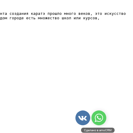
нта создания каратэ прошло много веков, это искусство
дом городе есть множество школ или курсов,
Сделано в amoCRM