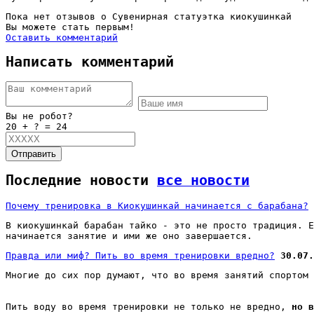
Пока нет отзывов о Сувенирная статуэтка киокушинкай
Вы можете стать первым!
Оставить комментарий
Написать комментарий
Вы не робот?
20 + ? = 24
Отправить
Последние новости
все новости
Почему тренировка в Киокушинкай начинается с барабана?
В киокушинкай барабан тайко - это не просто традиция. Е
начинается занятие и ими же оно завершается.
Правда или миф? Пить во время тренировки вредно?
30.07.
Многие до сих пор думают, что во время занятий спортом 
Пить воду во время тренировки не только не вредно,
но 