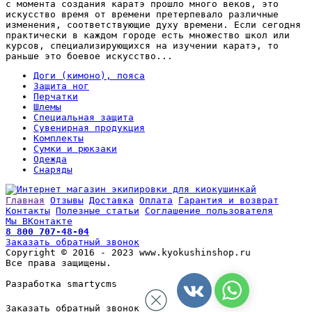
с момента создания каратэ прошло много веков, это
искусство время от времени претерпевало различные
изменения, соответствующие духу времени. Если сегодня
практически в каждом городе есть множество школ или
курсов, специализирующихся на изучении каратэ, то
раньше это боевое искусство...
Доги (кимоно), пояса
Защита ног
Перчатки
Шлемы
Специальная защита
Сувенирная продукция
Комплекты
Сумки и рюкзаки
Одежда
Снаряды
Главная
Отзывы
Доставка
Оплата
Гарантия и возврат
Контакты
Полезные статьи
Соглашение пользователя
Мы ВКонтакте
8 800 707-48-04
Заказать обратный звонок
Copyright © 2016 - 2023 www.kyokushinshop.ru
Все права защищены.
Разработка smartycms
Заказать обратный звонок