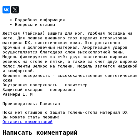
Подробная информация
Вопросы и отзывы
Жесткая (тайская) защита для ног. Удобная посадка на
ноге. Для пошива внешнего слоя изделия использован
материал DX, синтетическая кожа. Это достаточно
прочный и долговечный материал. Амортизация удар
ов
осуществляется благодаря слою высокоплотной пены.
Модель фиксируется за счёт двух эластичных широких
резинок на стопе и пятки, а также за счет двух широких
полос ленты Велкро на голени. Модель является надежной
и комфортной.
Внешняя поверхность - высококачественная синтетическая
кожа
Внутренняя поверхность - полиэстер
Защитный вкладыш - пенорезина
Размеры L, М
Производитель: Пакистан
Пока нет отзывов о Защита голень-стопа материал DX
Вы можете стать первым!
Оставить комментарий
Написать комментарий