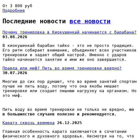
От 3 800 руб
Подробнее
Последние новости
все новости
Почему тренировка в Киокушинкай начинается с барабана?
03.08.2026
В киокушинкай барабан тайко - это не просто традиция.
Его ритм собирает внимание, объединяет всех участников
тренировки и задает общий настрой. Именно с ударов
тайко начинается занятие и ими же оно завершается.
Правда или миф? Пить во время тренировки вредно?
30.07.2026
Многие до сих пор думают, что во время занятий спортом
лучше не пить воду, потому что она якобы мешает
тренировке или создает лишнюю нагрузку на организм. Но
это миф.
Пить воду во время тренировки не только не вредно,
но
в большинстве случаев полезно и рекомендуется.
Каратэ сквозь времена
26.12.2025
Главная особенность каратэ заключается в сочетании
физического и духовного здоровья. Несмотря на то, что