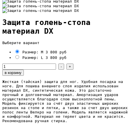
Защита голень-стопа
материал DX
Выберите вариант
Размер: M
3 800 руб
Размер: L
3 800 руб
Жесткая (тайская) защита для ног. Удобная посадка на
ноге. Для пошива внешнего слоя изделия использован
материал DX, синтетическая кожа. Это достаточно
прочный и долговечный материал. Амортизация удар
ов
осуществляется благодаря слою высокоплотной пены.
Модель фиксируется за счёт двух эластичных широких
резинок на стопе и пятки, а также за счет двух широких
полос ленты Велкро на голени. Модель является надежной
и комфортной. Материал не теряет цвета и не красится.
Рекомендована ручная стирка.