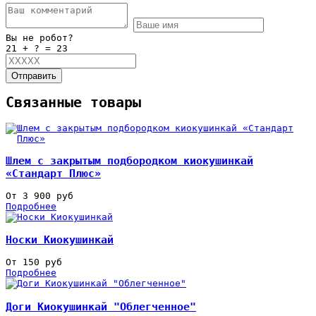
Вы не робот?
21 + ? = 23
Отправить
Связанные товары
Шлем с закрытым подбородком киокушинкай
«Стандарт Плюс»
От 3 900 руб
Подробнее
Носки Киокушинкай
От 150 руб
Подробнее
Доги Киокушинкай "Облегченное"