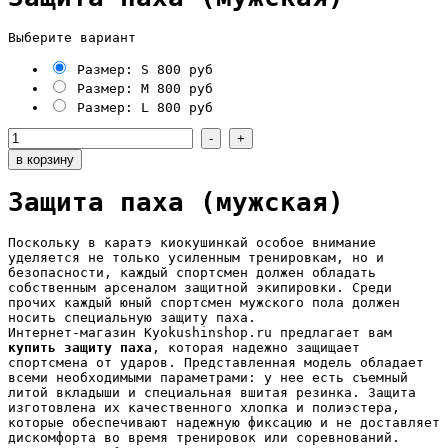
Выберите вариант
Размер: S
800 руб
Размер: M
800 руб
Размер: L
800 руб
Защита паха (мужская)
Поскольку в каратэ киокушинкай особое внимание
уделяется не только усиленным тренировкам, но и
безопасности, каждый спортсмен должен обладать
собственным арсеналом защитной экипировки. Среди
прочих каждый юный спортсмен мужского пола должен
носить специальную защиту паха.
Интернет-магазин Kyokushinshop.ru предлагает вам
купить защиту паха
, которая надежно защищает
спортсмена от ударов. Представленная модель обладает
всеми необходимыми параметрами: у нее есть съемный
литой вкладыши и специальная вшитая резинка. Защита
изготовлена их качественного хлопка и полиэстера,
которые обеспечивают надежную фиксацию и не доставляет
дискомфорта во время тренировок или соревнований.