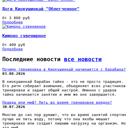
Доги Киокушинкай "Облегченное"
От 3 800 руб
Подробнее
Кимоно сувенирное
От 400 руб
Подробнее
Последние новости
все новости
Почему тренировка в Киокушинкай начинается с барабана?
03.08.2026
В киокушинкай барабан тайко - это не просто традиция.
Его ритм собирает внимание, объединяет всех участников
тренировки и задает общий настрой. Именно с ударов
тайко начинается занятие и ими же оно завершается.
Правда или миф? Пить во время тренировки вредно?
30.07.2026
Многие до сих пор думают, что во время занятий спортом
лучше не пить воду, потому что она якобы мешает
тренировке или создает лишнюю нагрузку на организм. Но
это миф.