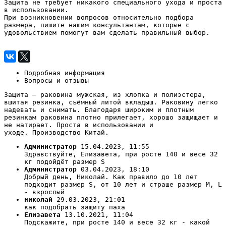
Защита не требует никакого специального ухода и проста
в использовании.
При возникновении вопросов относительно подбора
размера, пишите нашим консультантам, которые с
удовольствием помогут вам сделать правильный выбор.
Подробная информация
Вопросы и отзывы
Защита – раковина мужская, из хлопка и полиэстера,
вшитая резинка, съёмный литой вкладыш.
Раковину легко
надевать и снимать. Благодаря широким и плотным
резинкам раковина плотно прилегает, хорошо защищает и
не натирает. Проста в использовании и
уходе.
Производство Китай.
Администратор
15.04.2023, 11:55
Здравствуйте, Елизавета, при росте 140 и весе 32
кг подойдёт размер S
Администратор
03.04.2023, 18:10
Добрый день, Николай. Как правило до 10 лет
подходит размер S, от 10 лет и страше размер М, L
- взрослый
николай
29.03.2023, 21:01
как подобрать защиту паха
Елизавета
13.10.2021, 11:04
Подскажите, при росте 140 и весе 32 кг - какой