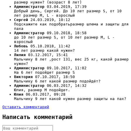
размер нужен? (возраст 8 лет)
Администратор
03.04.2019, 17:39
Добрый день, Сергей. До 10 лет размер S, от 10
лет размер М, L - взрослый
Сергей
24.03.2019, 10:12
Подскажите как подобратьразмер шлема и защиты для
паха
Администратор
09.10.2018, 18:58
до 10 лет размер S, от 10 лет размер М, L -
взрослый
Любовь
05.10.2018, 11:42
14 лет размер какой нужен?
Лилия
03.12.2017, 15:41
Мальчику 8 лет ,рост 131, вес 25 кг, какой размер
нужен?
Администратор
09.10.2017, 11:02
На 6 лет подойдет размер S
Виктория
07.10.2017, 18:50
Мальчику 6 лет какой размер подойдёт?
Администратор
06.03.2017, 14:32
Юлия, размер М подойдет.
Юлия
06.03.2017, 09:28
Мальчику 9 лет какой нужен размер защиты на пах?
Оставить комментарий
Написать комментарий