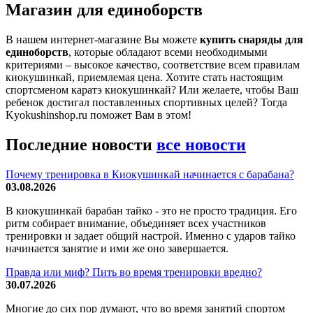
Магазин для единоборств
В нашем интернет-магазине Вы можете
купить снаряды для
единоборств
, которые обладают всеми необходимыми
критериями – высокое качество, соответствие всем правилам
киокушинкай, приемлемая цена. Хотите стать настоящим
спортсменом каратэ киокушинкай? Или желаете, чтобы Ваш
ребенок достигал поставленных спортивных целей? Тогда
Kyokushinshop.ru поможет Вам в этом!
Последние новости
все новости
Почему тренировка в Киокушинкай начинается с барабана?
03.08.2026
В киокушинкай барабан тайко - это не просто традиция. Его
ритм собирает внимание, объединяет всех участников
тренировки и задает общий настрой. Именно с ударов тайко
начинается занятие и ими же оно завершается.
Правда или миф? Пить во время тренировки вредно?
30.07.2026
Многие до сих пор думают, что во время занятий спортом