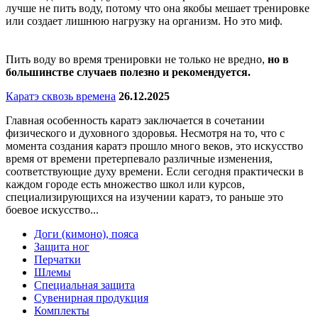
лучше не пить воду, потому что она якобы мешает тренировке
или создает лишнюю нагрузку на организм. Но это миф.
Пить воду во время тренировки не только не вредно,
но в
большинстве случаев полезно и рекомендуется.
Каратэ сквозь времена
26.12.2025
Главная особенность каратэ заключается в сочетании
физического и духовного здоровья. Несмотря на то, что с
момента создания каратэ прошло много веков, это искусство
время от времени претерпевало различные изменения,
соответствующие духу времени. Если сегодня практически в
каждом городе есть множество школ или курсов,
специализирующихся на изучении каратэ, то раньше это
боевое искусство...
Доги (кимоно), пояса
Защита ног
Перчатки
Шлемы
Специальная защита
Сувенирная продукция
Комплекты