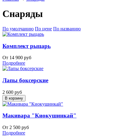
Снаряды
По умолчанию
По цене
По названию
Комплект рыцарь
От 14 900 руб
Подробнее
Лапы боксерские
2 600 руб
Макивара "Киокушинкай"
От 2 500 руб
Подробнее