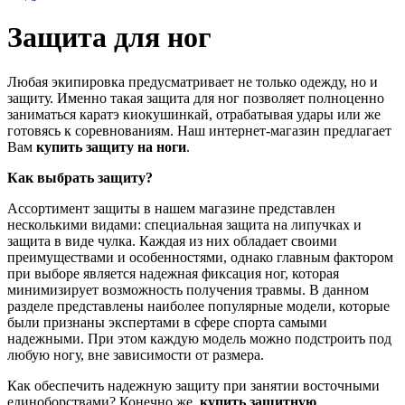
Защита для ног
Любая экипировка предусматривает не только одежду, но и
защиту. Именно такая защита для ног позволяет полноценно
заниматься каратэ киокушинкай, отрабатывая удары или же
готовясь к соревнованиям. Наш интернет-магазин предлагает
Вам
купить защиту на ноги
.
Как выбрать защиту?
Ассортимент защиты в нашем магазине представлен
несколькими видами: специальная защита на липучках и
защита в виде чулка. Каждая из них обладает своими
преимуществами и особенностями, однако главным фактором
при выборе является надежная фиксация ног, которая
минимизирует возможность получения травмы. В данном
разделе представлены наиболее популярные модели, которые
были признаны экспертами в сфере спорта самыми
надежными. При этом каждую модель можно подстроить под
любую ногу, вне зависимости от размера.
Как обеспечить надежную защиту при занятии восточными
единоборствами? Конечно же,
купить защитную