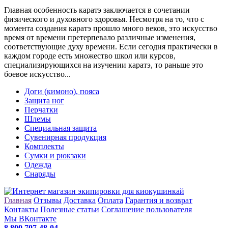
Главная особенность каратэ заключается в сочетании
физического и духовного здоровья. Несмотря на то, что с
момента создания каратэ прошло много веков, это искусство
время от времени претерпевало различные изменения,
соответствующие духу времени. Если сегодня практически в
каждом городе есть множество школ или курсов,
специализирующихся на изучении каратэ, то раньше это
боевое искусство...
Доги (кимоно), пояса
Защита ног
Перчатки
Шлемы
Специальная защита
Сувенирная продукция
Комплекты
Сумки и рюкзаки
Одежда
Снаряды
Главная
Отзывы
Доставка
Оплата
Гарантия и возврат
Контакты
Полезные статьи
Соглашение пользователя
Мы ВКонтакте
8 800 707-48-04