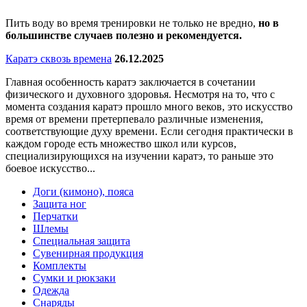
Пить воду во время тренировки не только не вредно,
но в
большинстве случаев полезно и рекомендуется.
Каратэ сквозь времена
26.12.2025
Главная особенность каратэ заключается в сочетании
физического и духовного здоровья. Несмотря на то, что с
момента создания каратэ прошло много веков, это искусство
время от времени претерпевало различные изменения,
соответствующие духу времени. Если сегодня практически в
каждом городе есть множество школ или курсов,
специализирующихся на изучении каратэ, то раньше это
боевое искусство...
Доги (кимоно), пояса
Защита ног
Перчатки
Шлемы
Специальная защита
Сувенирная продукция
Комплекты
Сумки и рюкзаки
Одежда
Снаряды