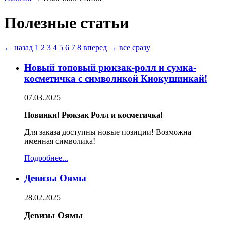
Полезные статьи
← назад
1
2
3
4
5
6
7
8
вперед →
все сразу
Новый топовый рюкзак-ролл и сумка-
косметичка с символикой Киокушинкай!
07.03.2025
Новинки! Рюкзак Ролл и косметичка!
Для заказа доступны новые позиции! Возможна
именная символика!
Подробнее...
Девизы Оямы
28.02.2025
Девизы Оямы