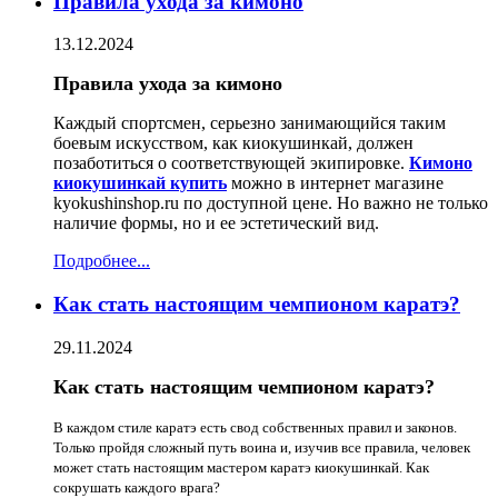
Правила ухода за кимоно
13.12.2024
Правила ухода за кимоно
Каждый спортсмен, серьезно занимающийся таким
боевым искусством, как киокушинкай, должен
позаботиться о соответствующей экипировке.
Кимоно
киокушинкай купить
можно в интернет магазине
kyokushinshop.ru по доступной цене. Но важно не только
наличие формы, но и ее эстетический вид.
Подробнее...
Как стать настоящим чемпионом каратэ?
29.11.2024
Как стать настоящим чемпионом каратэ?
В каждом стиле каратэ есть свод собственных правил и законов.
Только пройдя сложный путь воина и, изучив все правила, человек
может стать настоящим мастером каратэ киокушинкай. Как
сокрушать каждого врага?