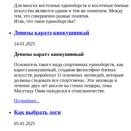
Для многих восточные единоборств и восточные боевые
искусства являются одним и тем же понятием. Между
тем, это совершенно разные понятия.
Итак, что такое единоборства?
Девизы каратэ киокушинкай
24.01.2025
Девизы каратэ киокушинкай
Основатель такого вида спортивных единоборств, как
каратэ киокушинкай, создавая философию боевых
искусств, разработал 11 основных заповедей, которым
должны следовать все спортсмены. Эти заповеди в
течение двух лет висели на стенах пещеры, пока
Масутацу Ояма находился в отшельничестве.
Подробнее...
Как выбрать доги
05.01.2025