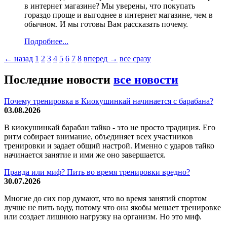
в интернет магазине? Мы уверены, что покупать
гораздо проще и выгоднее в интернет магазине, чем в
обычном. И мы готовы Вам рассказать почему.
Подробнее...
← назад
1
2
3
4
5
6
7
8
вперед →
все сразу
Последние новости
все новости
Почему тренировка в Киокушинкай начинается с барабана?
03.08.2026
В киокушинкай барабан тайко - это не просто традиция. Его
ритм собирает внимание, объединяет всех участников
тренировки и задает общий настрой. Именно с ударов тайко
начинается занятие и ими же оно завершается.
Правда или миф? Пить во время тренировки вредно?
30.07.2026
Многие до сих пор думают, что во время занятий спортом
лучше не пить воду, потому что она якобы мешает тренировке
или создает лишнюю нагрузку на организм. Но это миф.